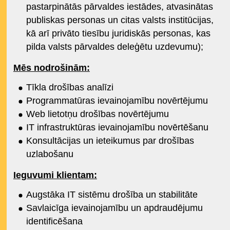
pastarpinātās pārvaldes iestādes, atvasinātas
publiskas personas un citas valsts institūcijas,
kā arī privāto tiesību juridiskās personas, kas
pilda valsts pārvaldes deleģētu uzdevumu);
Mēs nodrošinām:
Tīkla drošības analīzi
Programmatūras ievainojamību novērtējumu
Web lietotņu drošības novērtējumu
IT infrastruktūras ievainojamību novērtēšanu
Konsultācijas un ieteikumus par drošības
uzlabošanu
Ieguvumi klientam:
Augstāka IT sistēmu drošība un stabilitāte
Savlaicīga ievainojamību un apdraudējumu
identificēšana