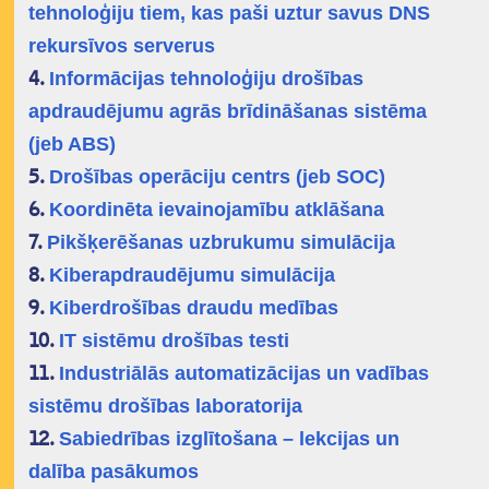
tehnoloģiju tiem, kas paši uztur savus DNS
rekursīvos serverus
Informācijas tehnoloģiju drošības
4.
apdraudējumu agrās brīdināšanas sistēma
(jeb ABS)
Drošības operāciju centrs (jeb SOC)
5.
Koordinēta ievainojamību atklāšana
6.
Pikšķerēšanas uzbrukumu simulācija
7.
Kiberapdraudējumu simulācija
8.
Kiberdrošības draudu medības
9.
IT sistēmu drošības testi
10.
Industriālās automatizācijas un vadības
11.
sistēmu drošības laboratorija
Sabiedrības izglītošana – lekcijas un
12.
dalība pasākumos