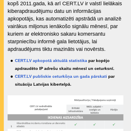
kopš 2011.gada, kā arī CERT.LV ir valstī lielākais
kiberapdraudējumu datu un informācijas
apkopotājs, kas automatizēti apstrādā un analizē
vairākus miljonus ienākošo signālu mēnesī, par
kuriem ar elektronisko sakaru komersantu
starpniecību informē gala lietotājus, lai
apdraudējums tiktu mazināts vai novērsts.
CERT.LV apkopotā aktuālā statistika
par kopējo
apdraudēto IP adrešu skaitu mēnesī un ceturksnī.
CERT.LV publiskie ceturkšņa un gada pārskati
par
situāciju Latvijas kibertelpā.