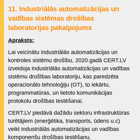
11. Industriālās automatizācijas un
vadības sistēmas drošības
laboratorijas pakalpojums
Apraksts:
Lai veicinātu industriālās automatizācijas un
kontroles sistēmu drošību, 2020.gadā CERT.LV
izveidoja Industriālās automatizācijas un vadības
sistēmu drošības laboratoriju, kas paredzēta
operacionālo tehnoloģiju (OT), to iekārtu,
programmatūras, un lietoto komunikācijas
protokolu drošības testēšanai.
CERT.LV piedāvā dažādu sektoru infrastruktūras
turētājiem (enerģētika, transports, ūdens u.c)
veikt industriālās automatizācijas un vadības
komponenšu drošības testēšanu.