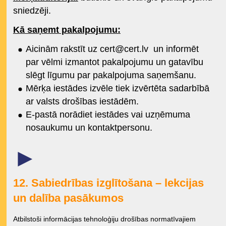
sniedzēji.
Kā saņemt pakalpojumu:
Aicinām rakstīt uz cert@cert.lv un informēt
par vēlmi izmantot pakalpojumu un gatavību
slēgt līgumu par pakalpojuma saņemšanu.
Mērķa iestādes izvēle tiek izvērtēta sadarbībā
ar valsts drošības iestādēm.
E-pastā norādiet iestādes vai uzņēmuma
nosaukumu un kontaktpersonu.
►
12. Sabiedrības izglītošana – lekcijas
un dalība pasākumos
Atbilstoši informācijas tehnoloģiju drošības normatīvajiem