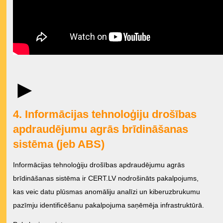
►
4. Informācijas tehnoloģiju drošības
apdraudējumu agrās brīdināšanas
sistēma (jeb ABS)
Informācijas tehnoloģiju drošības apdraudējumu agrās
brīdināšanas sistēma ir CERT.LV nodrošināts pakalpojums,
kas veic datu plūsmas anomāliju analīzi un kiberuzbrukumu
pazīmju identificēšanu pakalpojuma saņēmēja infrastruktūrā.