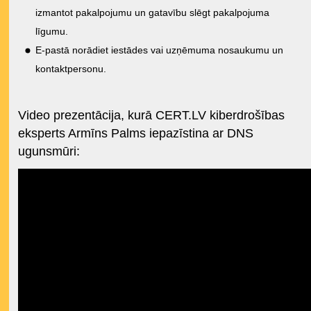
izmantot pakalpojumu un gatavību slēgt pakalpojuma
līgumu.
E-pastā norādiet iestādes vai uzņēmuma nosaukumu un
kontaktpersonu.
Video prezentācija, kurā CERT.LV kiberdrošības
eksperts Armīns Palms iepazīstina ar DNS
ugunsmūri: