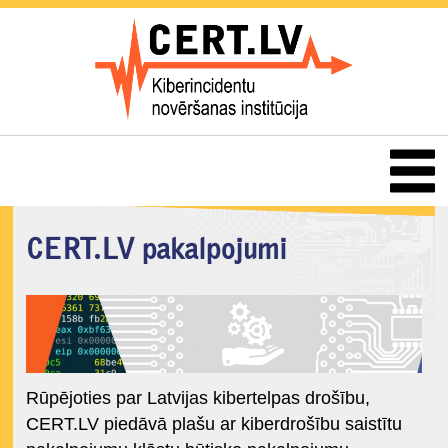
CERT.LV pakalpojumi
Rūpējoties par Latvijas kibertelpas drošību,
CERT.LV piedāvā plašu ar kiberdrošību saistītu