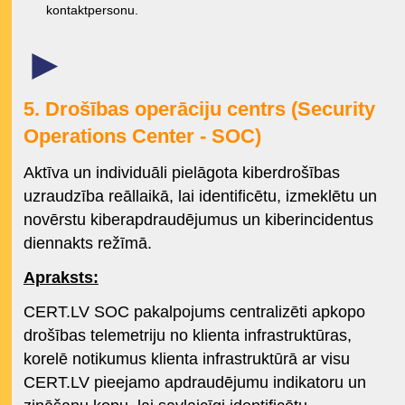
kontaktpersonu.
►
5. Drošības operāciju centrs (Security
Operations Center - SOC)
Aktīva un individuāli pielāgota kiberdrošības
uzraudzība reāllaikā, lai identificētu, izmeklētu un
novērstu kiberapdraudējumus un kiberincidentus
diennakts režīmā.
Apraksts:
CERT.LV SOC pakalpojums centralizēti apkopo
drošības telemetriju no klienta infrastruktūras,
korelē notikumus klienta infrastruktūrā ar visu
CERT.LV pieejamo apdraudējumu indikatoru un