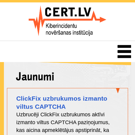
Jaunumi
ClickFix uzbrukumos izmanto
viltus CAPTCHA
Uzbrucēji ClickFix uzbrukumos aktīvi
izmanto viltus CAPTCHA paziņojumus,
kas aicina apmeklētājus apstiprināt, ka