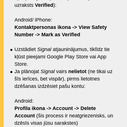
uzraksts
Verified
):
Android/ iPhone:
Kontaktpersonas ikona -> View Safety
Number -> Mark as Verified
Uzstādiet
Signal
atjauninājumus, tiklīdz tie
kļūst pieejami Google Play Store vai App
Store.
Ja plānojat
Signal
vairs
nelietot
(ne tikai uz
šīs ierīces, bet vispār), pirms lietotnes
dzēšanas izdzēsiet pašu kontu:
Android:
Profila ikona -> Account -> Delete
Account
(šis process ir neatgriezenisks, un
dzēsīs visas jūsu sarakstes)