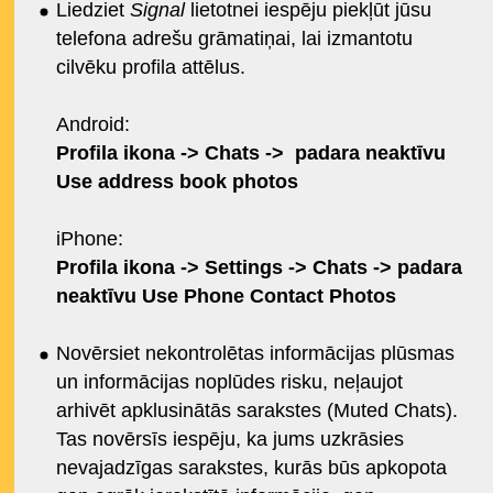
Liedziet
Signal
lietotnei iespēju piekļūt jūsu
telefona adrešu grāmatiņai, lai izmantotu
cilvēku profila attēlus.
Android:
Profila ikona -> Chats -> padara neaktīvu
Use address book photos
iPhone:
Profila ikona -> Settings -> Chats -> padara
neaktīvu Use Phone Contact Photos
Novērsiet nekontrolētas informācijas plūsmas
un informācijas noplūdes risku, neļaujot
arhivēt apklusinātās sarakstes (Muted Chats).
Tas novērsīs iespēju, ka jums uzkrāsies
nevajadzīgas sarakstes, kurās būs apkopota