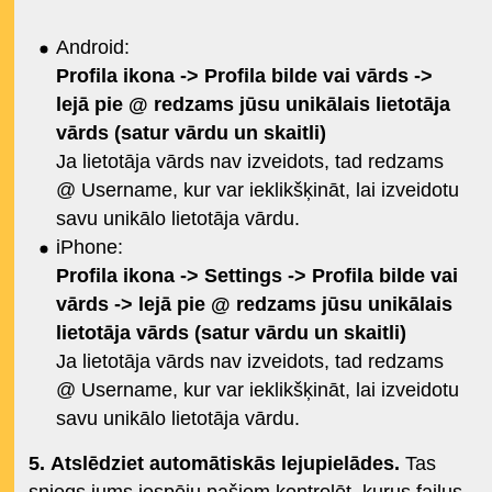
Android:
Profila ikona -> Profila bilde vai vārds ->
lejā pie @ redzams jūsu unikālais lietotāja
vārds (satur vārdu un skaitli)
Ja lietotāja vārds nav izveidots, tad redzams
@ Username, kur var ieklikšķināt, lai izveidotu
savu unikālo lietotāja vārdu.
iPhone:
Profila ikona -> Settings -> Profila bilde vai
vārds -> lejā pie @ redzams jūsu unikālais
lietotāja vārds (satur vārdu un skaitli)
Ja lietotāja vārds nav izveidots, tad redzams
@ Username, kur var ieklikšķināt, lai izveidotu
savu unikālo lietotāja vārdu.
5. Atslēdziet automātiskās lejupielādes.
Tas