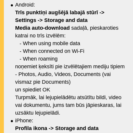
Android:
Trīs punktiņi augšējā labajā stūrī ->
Settings -> Storage and data
Media auto-download
sadaļā, pieskaroties
katrai no trīs izvēlēm:
- When using mobile data
- When connected on Wi-Fi
- When roaming
noņemiet ķeksīti pie izvēlētajiem mediju tipiem
- Photos, Audio, Videos, Documents (vai
vismaz pie Documents)
un spiediet OK
Turpmāk, lai lejupielādētu atsūtītu bildi, video
vai dokumentu, jums tam būs jāpieskaras, lai
uzsāktu lejupielādi.
iPhone:
Profila ikona -> Storage and data