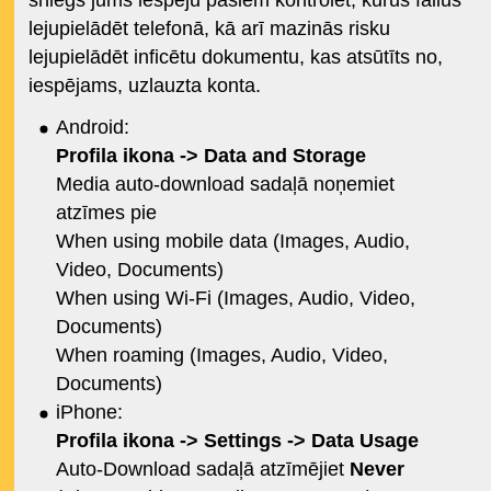
sniegs jums iespēju pašiem kontrolēt, kurus failus
lejupielādēt telefonā, kā arī mazinās risku
lejupielādēt inficētu dokumentu, kas atsūtīts no,
iespējams, uzlauzta konta.
Android:
Profila ikona -> Data and Storage
Media auto-download sadaļā noņemiet
atzīmes pie
When using mobile data (Images, Audio,
Video, Documents)
When using Wi-Fi (Images, Audio, Video,
Documents)
When roaming (Images, Audio, Video,
Documents)
iPhone:
Profila ikona -> Settings -> Data Usage
Auto-Download sadaļā atzīmējiet
Never