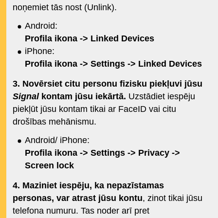
noņemiet tās nost (Unlink).
Android:
Profila ikona -> Linked Devices
iPhone:
Profila ikona -> Settings -> Linked Devices
3. Novērsiet citu personu fizisku piekļuvi jūsu
Signal
kontam jūsu iekārtā.
Uzstādiet iespēju
piekļūt jūsu kontam tikai ar FaceID vai citu
drošības mehānismu.
Android/ iPhone:
Profila ikona -> Settings -> Privacy ->
Screen lock
4. Maziniet iespēju, ka nepazīstamas
personas, var atrast jūsu kontu
, zinot tikai jūsu
telefona numuru. Tas noder arī pret