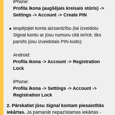
iPhone:
Profila ikona (augšējais kreisais stūris) ->
Settings -> Account -> Create PIN
Iespējojiet konta aizsardzību (lai izveidotu
Signal kontu ar jūsu numuru citā ierīcē, tiks
parsīts jūsu izveidotais PIN kods):
Android:
Profila ikona -> Account -> Registration
Lock
iPhone:
Profila ikona -> Settings -> Account ->
Registration Lock
2. Pārskatiet jūsu
Signal
kontam piesaistītās
iekārtas.
Ja pamanāt nepazīstamas iekārtas -