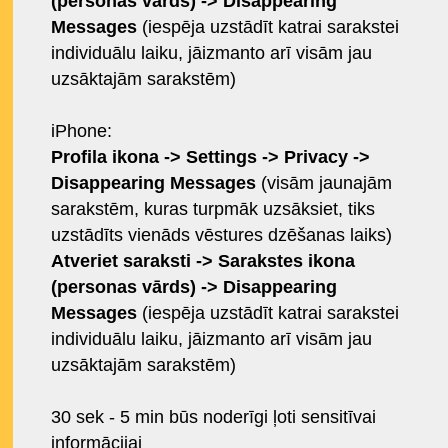
(personas vārds) -> Disappearing
Messages
(iespēja uzstādīt katrai sarakstei
individuālu laiku, jāizmanto arī visām jau
uzsāktajām sarakstēm)
iPhone:
Profila ikona -> Settings -> Privacy ->
Disappearing Messages
(visām jaunajām
sarakstēm, kuras turpmāk uzsāksiet, tiks
uzstādīts vienāds vēstures dzēšanas laiks)
Atveriet saraksti -> Sarakstes ikona
(personas vārds) -> Disappearing
Messages
(iespēja uzstādīt katrai sarakstei
individuālu laiku, jāizmanto arī visām jau
uzsāktajām sarakstēm)
30 sek - 5 min būs noderīgi ļoti sensitīvai
informācijai