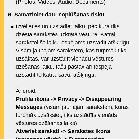
(Photos, Videos, Audio, Documents)
6. Samaziniet datu noplūšanas risku.
Izvēlieties un uzstādiet laiku, pēc kura tiks
dzēsta sarakstēs uzkrātā vēsture. Katrai
sarakstei šo laiku iespējams uzstādīt atšķirīgu.
Visām jaunajām sarakstēm, kas turpmāk tiks
uzsāktas, var uzstādīt vienādu vēstures
dzēšanas laiku, taču pastāv arī iespēja
uzstādīt to katrai savu, atšķirīgu.
Android:
Profila ikona -> Privacy -> Disappearing
Messages
(visām jaunajām sarakstēm, kuras
turpmāk uzsāksiet, tiks uzstādīts vienāds
vēstures dzēšanas laiks)
Atveriet saraksti -> Sarakstes ikona