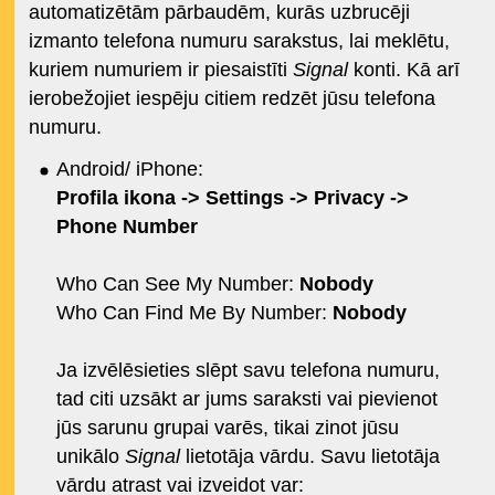
automatizētām pārbaudēm, kurās uzbrucēji
izmanto telefona numuru sarakstus, lai meklētu,
kuriem numuriem ir piesaistīti
Signal
konti. Kā arī
ierobežojiet iespēju citiem redzēt jūsu telefona
numuru.
Android/ iPhone:
Profila ikona -> Settings -> Privacy ->
Phone Number
Who Can See My Number:
Nobody
Who Can Find Me By Number:
Nobody
Ja izvēlēsieties slēpt savu telefona numuru,
tad citi uzsākt ar jums saraksti vai pievienot
jūs sarunu grupai varēs, tikai zinot jūsu
unikālo
Signal
lietotāja vārdu. Savu lietotāja
vārdu atrast vai izveidot var: