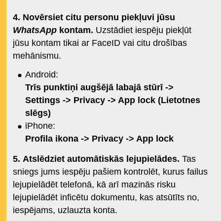
4.
Novērsiet citu personu piekļuvi jūsu
WhatsApp
kontam.
Uzstādiet iespēju piekļūt
jūsu kontam tikai ar FaceID vai citu drošības
mehānismu.
Android:
Trīs punktiņi augšējā labajā stūrī ->
Settings -> Privacy -> App lock (Lietotnes
slēgs)
iPhone:
Profila ikona -> Privacy -> App lock
5.
Atslēdziet automātiskās lejupielādes.
Tas
sniegs jums iespēju pašiem kontrolēt, kurus failus
lejupielādēt telefonā, kā arī mazinās risku
lejupielādēt inficētu dokumentu, kas atsūtīts no,
iespējams, uzlauzta konta.