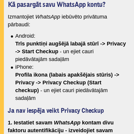
Kā pasargāt savu WhatsApp kontu?
Izmantojiet
WhatsApp
iebūvēto privātuma
pārbaudi:
Android:
Trīs punktiņi augšējā labajā stūrī -> Privacy
-> Start Checkup
- un ejiet cauri
piedāvātajām sadaļām
iPhone:
Profila ikona (labais apakšējais stūris) ->
Privacy -> Privacy Checkup (Start
checkup)
- un ejiet cauri piedāvātajām
sadaļām
Ja nav iespēja veikt Privacy Checkup
1. Iestatiet savam
WhatsApp
kontam divu
faktoru autentifikāciju - izveidojiet savam