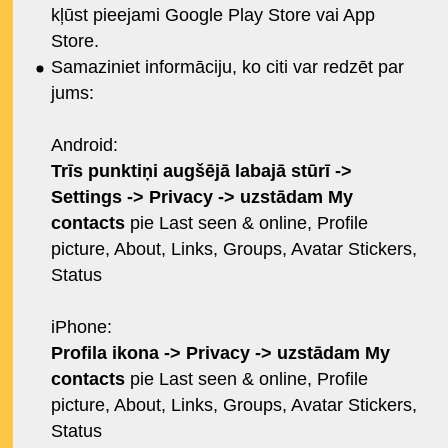
kļūst pieejami Google Play Store vai App
Store.
Samaziniet informāciju, ko citi var redzēt par
jums:
Android:
Trīs punktiņi augšējā labajā stūrī ->
Settings -> Privacy -> uzstādam My
contacts
pie
Last seen & online, Profile
picture, About, Links, Groups, Avatar Stickers,
Status
iPhone:
Profila ikona -> Privacy -> uzstādam My
contacts
pie
Last seen & online, Profile
picture, About, Links, Groups, Avatar Stickers,
Status