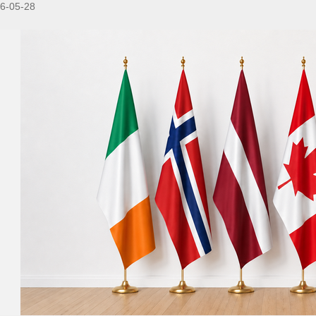
6-05-28