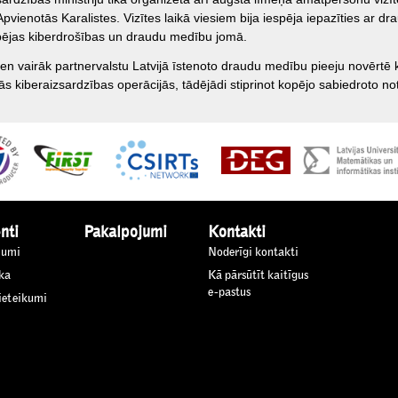
Apvienotās Karalistes. Vizītes laikā viesiem bija iespēja iepazīties ar 
pējas kiberdrošības un draudu medību jomā.
ien vairāk partnervalstu Latvijā īstenoto draudu medību pieeju novērtē
ās kiberaizsardzības operācijās, tādējādi stiprinot kopējo sabiedroto no
nti
Pakalpojumi
Kontakti
jumi
Noderīgi kontakti
ka
Kā pārsūtīt kaitīgus
e-pastus
 ieteikumi