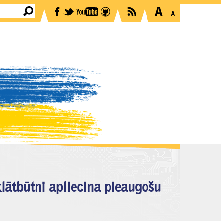
lātbūtni apliecina pieaugošu